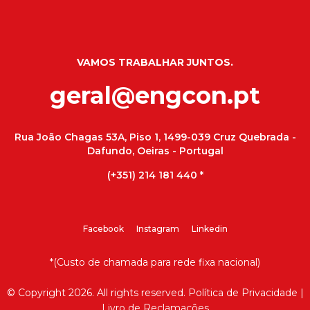
VAMOS TRABALHAR JUNTOS.
geral@engcon.pt
Rua João Chagas 53A, Piso 1, 1499-039 Cruz Quebrada -
Dafundo, Oeiras - Portugal
(+351) 214 181 440
*
Facebook
Instagram
Linkedin
*(Custo de chamada para rede fixa nacional)
© Copyright 2026. All rights reserved.
Política de Privacidade
|
Livro de Reclamações