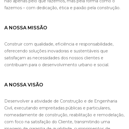
não apenas pelo que fazemos, mas pela forma como o
fazemos – com dedicação, ética e paixão pela construção.
A NOSSA MISSÃO
Construir com qualidade, eficiência e responsabilidade,
oferecendo soluções inovadoras e sustentáveis que
satisfaçam as necessidades dos nossos clientes e
contribuam para o desenvolvimento urbano e social.
A NOSSA VISÃO
Desenvolver a atividade de Construção e de Engenharia
Civil, executando empreitadas públicas e particulares,
nomeadamente de construção, reabilitação e remodelação,
com foco na satisfação do Cliente, transmitindo uma
imagem de garantia de qualidade, cumprimentos de