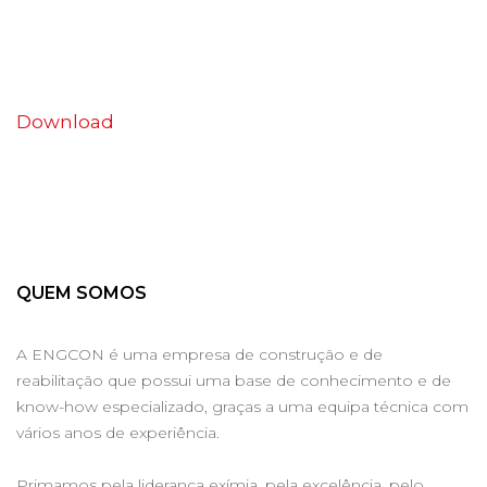
Download
QUEM SOMOS
A ENGCON é uma empresa de construção e de
reabilitação que possui uma base de conhecimento e de
know-how especializado, graças a uma equipa técnica com
vários anos de experiência.
Primamos pela liderança exímia, pela excelência, pelo