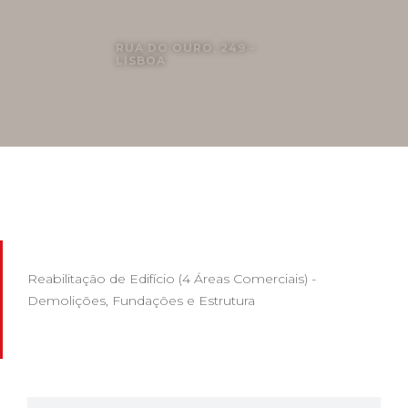
RUA DO OURO, 249 –
LISBOA
Reabilitação de Edifício (4 Áreas Comerciais) -
Demolições, Fundações e Estrutura