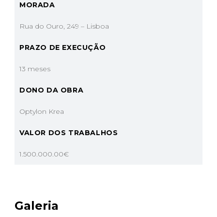
MORADA
Rua do Ouro, 249 – Lisboa
PRAZO DE EXECUÇÃO
13 meses
DONO DA OBRA
Optylon Krea
VALOR DOS TRABALHOS
1.500.000.00€
Galeria